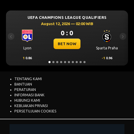
FA CHAMPIONS LEAGUE QUALIFIERS
UEFA CH
August 12, 2026 — 02:00 WIB
Au
0 : 0
Previous
Next
BET NOW
Sparta Praha
SK Sturm Graz
-1
0.96
-0.5
0.95
TENTANG KAMI
BANTUAN
PERATURAN
INFORMASI BANK
HUBUNGI KAMI
KEBIJAKAN PRIVASI
PERSETUJUAN COOKIES