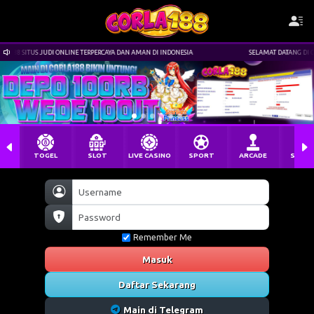
188 SITUS JUDI ONLINE TERPERCAYA DAN AMAN DI INDONESIA
SELAMAT DATANG DI CORL
TOGEL
SLOT
LIVE CASINO
SPORT
ARCADE
SABU
Remember Me
Masuk
Daftar Sekarang
Main di Telegram